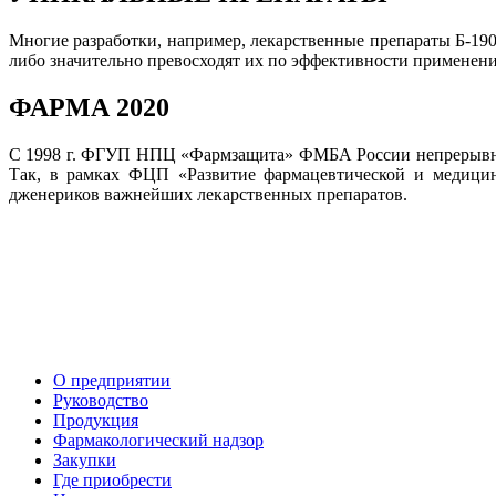
Многие разработки, например, лекарственные препараты Б-
либо значительно превосходят их по эффективности применени
ФАРМА 2020
С 1998 г. ФГУП НПЦ «Фармзащита» ФМБА России непрерывно 
Так, в рамках ФЦП «Развитие фармацевтической и медицин
дженериков важнейших лекарственных препаратов.
О предприятии
Руководство
Продукция
Фармакологический надзор
Закупки
Где приобрести