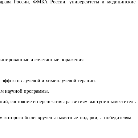
драва России, ФМБА России, университеты и медицинские
бинированные и сочетанные поражения
х эффектов лучевой и химиолучевой терапии.
ам научной программы.
й, состояние и перспективы развития» выступил заместитель
м которого были вручены памятные подарки, а победителям –