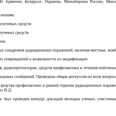
АН Армении, Беларуси, Украины, Минобороны России, Минз
влениям:
олучевых средств
лучевых средств
тов
ых синдромов радиационных поражений, включая местные, ком
вых повреждений и возможности их модификации
в, радиопротекторов, средств профилактики и лечения побочны
ендовых сообщений. Проведена общая дискуссия по всем вопрос
дства профилактики и ранней терапии радиационных поражени
их В.Д.
. Был проведен конкурс докладов молодых ученых, участника