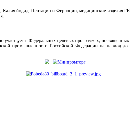
190, Калия йодид, Пентацин и Ферроцин, медицинские издел
я.
участвует в Федеральных целевых программах, посвященных 
ской промышленности Российской Федерации на период до 