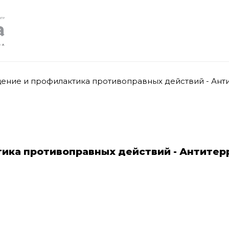
ние и профилактика противоправных действий - Ант
ика противоправных действий - Антитер